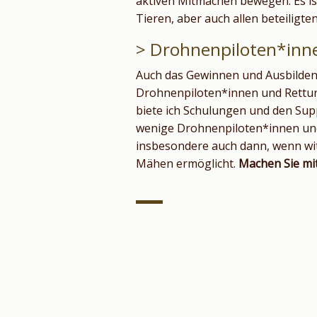
aktiven Mitmachen bewegen. Es is
Tieren, aber auch allen beteiligte
> Drohnenpiloten*inn
Auch das Gewinnen und Ausbilden
Drohnenpiloten*innen und Rettung
biete ich Schulungen und den Supp
wenige Drohnenpiloten*innen un
insbesondere auch dann, wenn wit
Mähen ermöglicht.
Machen Sie mit