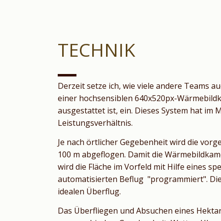
TECHNIK
Derzeit setze ich, wie viele andere Teams au
einer hochsensiblen 640x520px-Wärmebild
ausgestattet ist, ein. Dieses System hat im
Leistungsverhältnis.
Je nach örtlicher Gegebenheit wird die vorg
100 m abgeflogen. Damit die Wärmebildkame
wird die Fläche im Vorfeld mit Hilfe eines s
automatisierten Beflug "programmiert". Di
idealen Überflug.
Das Überfliegen und Absuchen eines Hektars