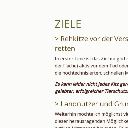
ZIELE
> Rehkitze vor der V
retten
In erster Linie ist das Ziel möglic
der Fläche) aktiv vor dem Tod o
die hochtechnisierten, schnellen
Es kann leider nicht jedes Kitz ger
gelebter, erfolgreicher Tierschutz!
> Landnutzer und Gru
Weiterhin möchte ich möglichst 
dieser herausragenden Möglichk