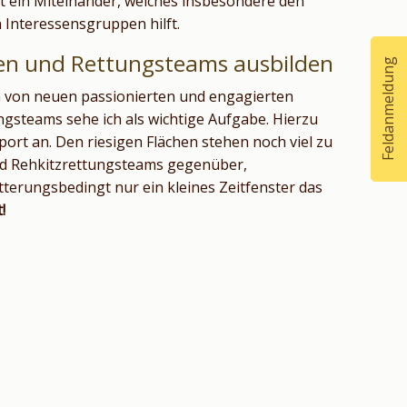
t ein Miteinander, welches insbesondere den
n Interessensgruppen hilft.
en und Rettungsteams ausbilden
Feldanmeldung
 von neuen passionierten und engagierten
steams sehe ich als wichtige Aufgabe. Hierzu
ort an. Den riesigen Flächen stehen noch viel zu
d Rehkitzrettungsteams gegenüber,
terungsbedingt nur ein kleines Zeitfenster das
!