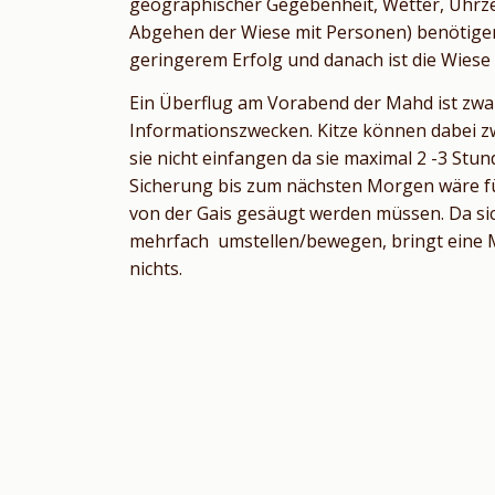
geographischer Gegebenheit, Wetter, Uhrz
Abgehen der Wiese mit Personen) benötigen 
geringerem Erfolg und danach ist die Wiese "
Ein Überflug am Vorabend der Mahd ist zwar
Informationszwecken. Kitze können dabei z
sie nicht einfangen da sie maximal 2 -3 St
Sicherung bis zum nächsten Morgen wäre für
von der Gais gesäugt werden müssen. Da sich
mehrfach umstellen/bewegen, bringt eine M
nichts.