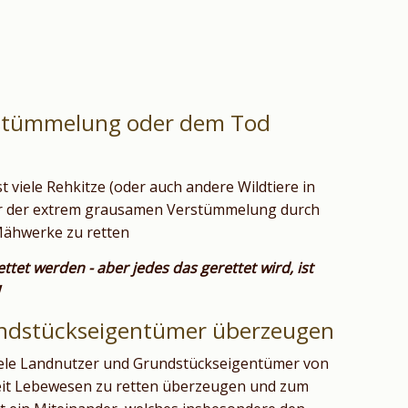
erstümmelung oder dem Tod
hst viele Rehkitze (oder auch andere Wildtiere in
der der extrem grausamen Verstümmelung durch
 Mähwerke zu retten
ettet werden - aber jedes das gerettet wird, ist
ndstückseigentümer überzeugen
viele Landnutzer und Grundstückseigentümer von
eit Lebewesen zu retten überzeugen und zum