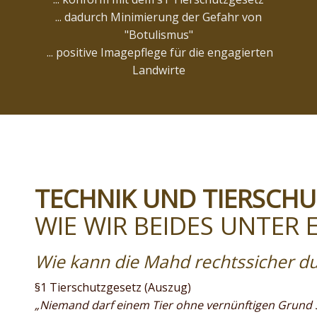
... dadurch Minimierung der Gefahr von
"Botulismus"
... positive Imagepflege für die engagierten
Landwirte
TECHNIK UND TIERSCHU
WIE WIR BEIDES UNTER
Wie kann die Mahd rechtssicher d
§1 Tierschutzgesetz (Auszug)
„Niemand darf einem Tier ohne vernünftigen Grund