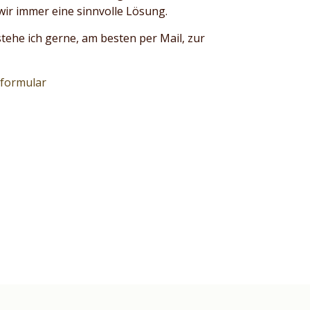
wir immer eine sinnvolle Lösung.
stehe ich gerne, am besten per Mail, zur
tformular