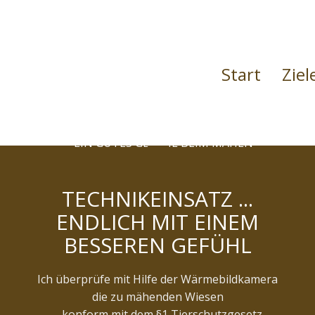
Start
Ziel
TECHNIKEINSATZ ...
ENDLICH MIT EINEM
BESSEREN GEFÜHL
Ich überprüfe mit Hilfe der Wärmebildkamera
die zu mähenden Wiesen
... konform mit dem §1 Tierschutzgesetz