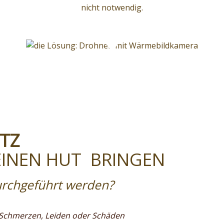
nicht notwendig.
TZ
 EINEN HUT BRINGEN
urchgeführt werden?
 Schmerzen, Leiden oder Schäden