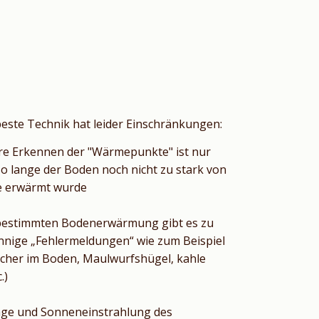
beste Technik hat leider Einschränkungen:
re Erkennen der "Wärmepunkte" ist nur
so lange der Boden noch nicht zu stark von
e erwärmt wurde
 bestimmten Bodenerwärmung gibt es zu
innige „Fehlermeldungen“ wie zum Beispiel
öcher im Boden, Maulwurfshügel, kahle
.)
age und Sonneneinstrahlung des