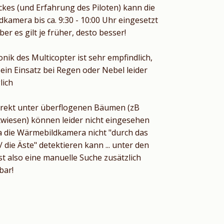
kes (und Erfahrung des Piloten) kann die
kamera bis ca. 9:30 - 10:00 Uhr eingesetzt
er es gilt je früher, desto besser!
onik des Multicopter ist sehr empfindlich,
 ein Einsatz bei Regen oder Nebel leider
lich
irekt unter überflogenen Bäumen (zB
wiesen) können leider nicht eingesehen
 die Wärmebildkamera nicht "durch das
 die Äste" detektieren kann ... unter den
t also eine manuelle Suche zusätzlich
bar!