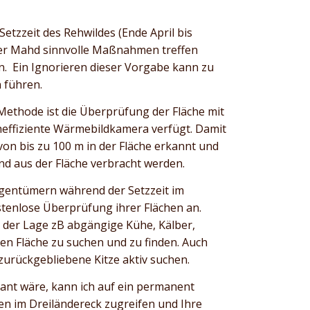
 Setzzeit des Rehwildes (Ende April bis
 der Mahd sinnvolle Maßnahmen treffen
. Ein Ignorieren dieser Vorgabe kann zu
 führen.
e Methode ist die Überprüfung der Fläche mit
cheffiziente Wärmebildkamera verfügt. Damit
von bis zu 100 m in der Fläche erkannt und
d aus der Fläche verbracht werden.
eigentümern während der Setzzeit im
tenlose Überprüfung ihrer Flächen an.
in der Lage zB abgängige Kühe, Kälber,
ten Fläche zu suchen und zu finden. Auch
zurückgebliebene Kitze aktiv suchen.
ant wäre, kann ich auf ein permanent
n im Dreiländereck zugreifen und Ihre